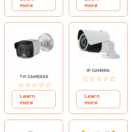
more
more
IP CAMERA
☆
☆
☆
☆
☆
TVI CAMERAS
☆
☆
☆
☆
☆
Learn
Learn
more
more