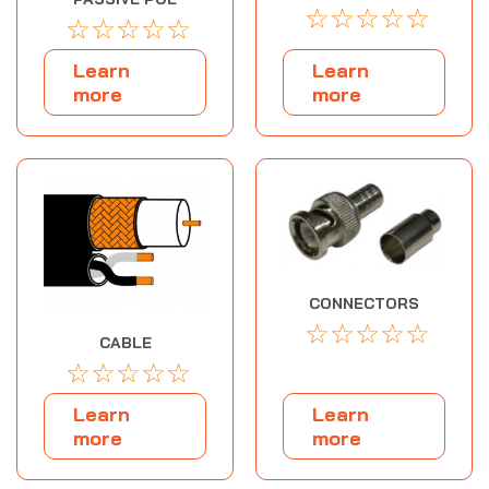
☆
☆
☆
☆
☆
☆
☆
☆
☆
☆
Learn
Learn
more
more
CONNECTORS
☆
☆
☆
☆
☆
CABLE
☆
☆
☆
☆
☆
Learn
Learn
more
more