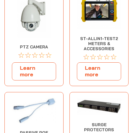
ST-ALLIN1-TEST2
METERS &
PTZ CAMERA
ACCESSORIES
☆
☆
☆
☆
☆
☆
☆
☆
☆
☆
Learn
Learn
more
more
SURGE
PROTECTORS
PASSIVE POE