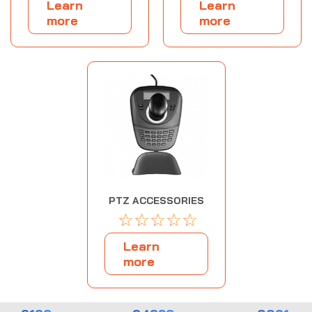
Learn
Learn
more
more
PTZ ACCESSORIES
☆
☆
☆
☆
☆
Learn
more