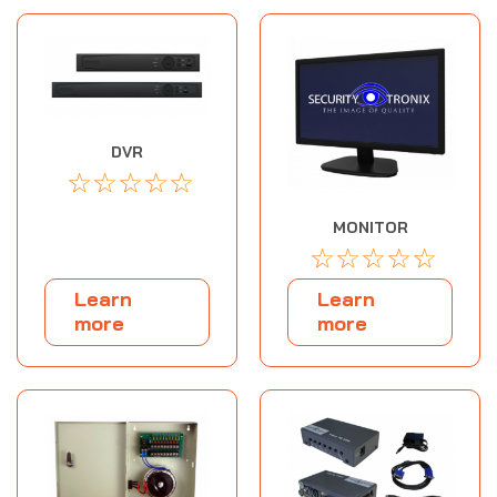
DVR
☆
☆
☆
☆
☆
MONITOR
☆
☆
☆
☆
☆
Learn
Learn
more
more