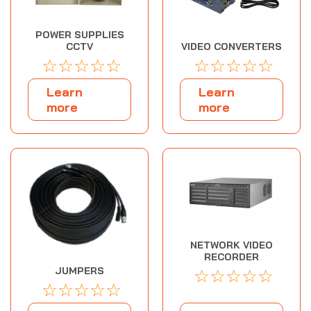
POWER SUPPLIES
VIDEO CONVERTERS
CCTV
☆
☆
☆
☆
☆
☆
☆
☆
☆
☆
Learn
Learn
more
more
NETWORK VIDEO
RECORDER
☆
☆
☆
☆
☆
JUMPERS
☆
☆
☆
☆
☆