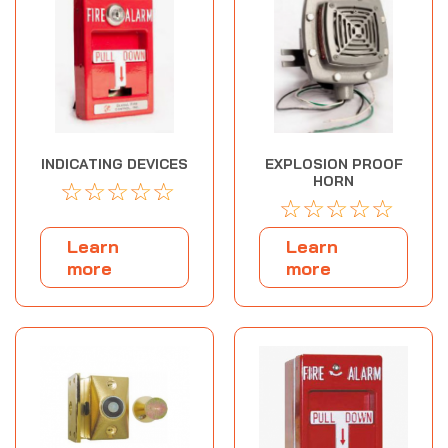
INDICATING DEVICES
EXPLOSION PROOF
HORN
☆
☆
☆
☆
☆
☆
☆
☆
☆
☆
Learn
Learn
more
more