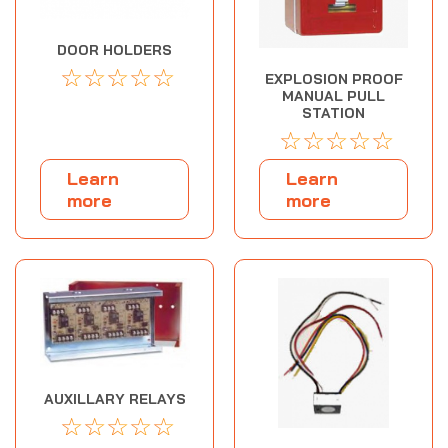
DOOR HOLDERS
☆
☆
☆
☆
☆
EXPLOSION PROOF
MANUAL PULL
STATION
☆
☆
☆
☆
☆
Learn
Learn
more
more
AUXILLARY RELAYS
☆
☆
☆
☆
☆