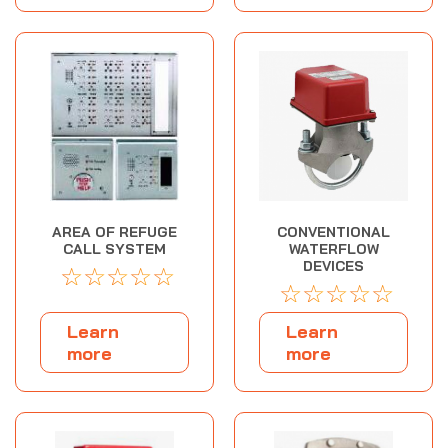
AREA OF REFUGE
CONVENTIONAL
CALL SYSTEM
WATERFLOW
DEVICES
☆
☆
☆
☆
☆
☆
☆
☆
☆
☆
Learn
Learn
more
more