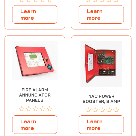
Learn
Learn
more
more
FIRE ALARM
ANNUNCIATOR
NAC POWER
PANELS
BOOSTER, 8 AMP
☆
☆
☆
☆
☆
☆
☆
☆
☆
☆
Learn
Learn
more
more