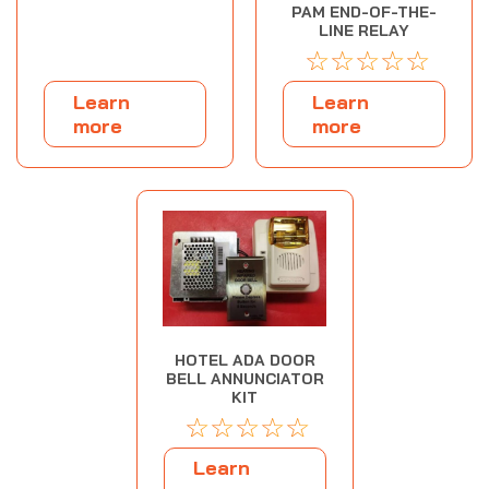
PAM END-OF-THE-
LINE RELAY
☆
☆
☆
☆
☆
Learn
Learn
more
more
HOTEL ADA DOOR
BELL ANNUNCIATOR
KIT
☆
☆
☆
☆
☆
Learn