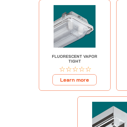
FLUORESCENT VAPOR
TIGHT
☆
☆
☆
☆
☆
Learn more