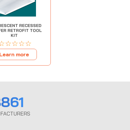
RESCENT RECESSED
ER RETROFIT TOOL
KIT
☆
☆
☆
☆
☆
Learn more
861
FACTURERS