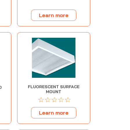
Learn more
FLUORESCENT SURFACE
D
MOUNT
☆
☆
☆
☆
☆
Learn more