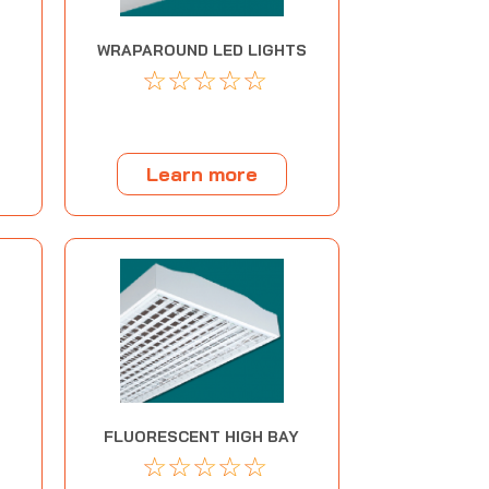
WRAPAROUND LED LIGHTS
☆
☆
☆
☆
☆
Learn more
FLUORESCENT HIGH BAY
☆
☆
☆
☆
☆