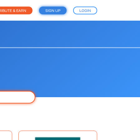
IBUTE & EARN
SIGN UP
LOGIN