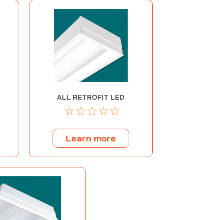
ALL RETROFIT LED
G
☆
☆
☆
☆
☆
Learn more