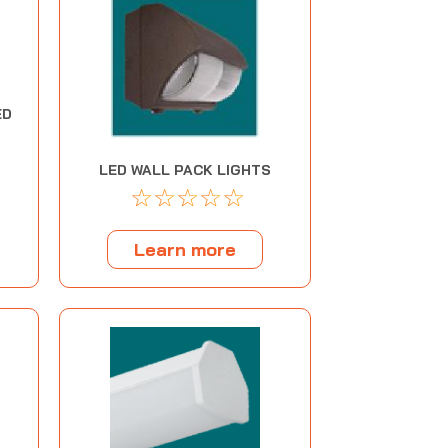
ED
LED WALL PACK LIGHTS
☆
☆
☆
☆
☆
Learn more