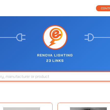
CONTR
RENOVA LIGHTING
23 LINKS