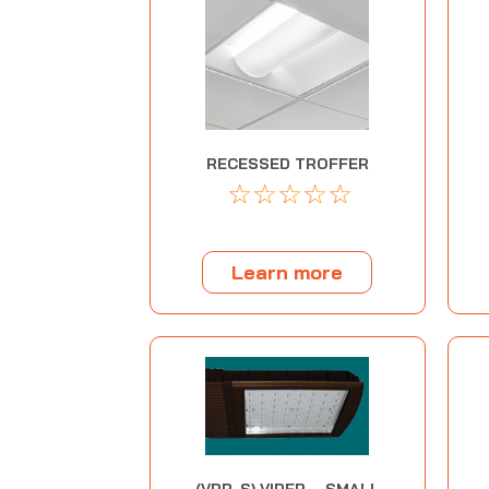
RECESSED TROFFER
☆
☆
☆
☆
☆
Learn more