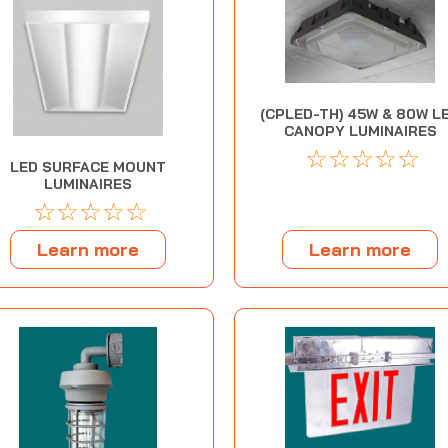
(CPLED-TH) 45W & 80W L
CANOPY LUMINAIRES
☆
☆
☆
☆
☆
LED SURFACE MOUNT
LUMINAIRES
☆
☆
☆
☆
☆
Learn more
Learn more