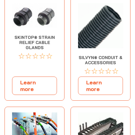
SKINTOP® STRAIN
RELIEF CABLE
GLANDS
☆
☆
☆
☆
☆
SILVYN® CONDUIT &
ACCESSORIES
☆
☆
☆
☆
☆
Learn
Learn
more
more