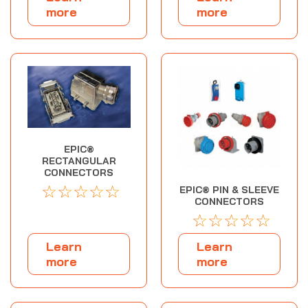
more
more
EPIC®
RECTANGULAR
CONNECTORS
☆
☆
☆
☆
☆
EPIC® PIN & SLEEVE
CONNECTORS
☆
☆
☆
☆
☆
Learn
Learn
more
more